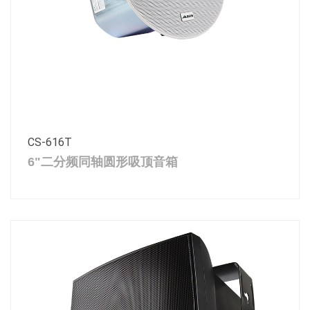
CS-616T
6"二分频同轴圆形吸顶音箱