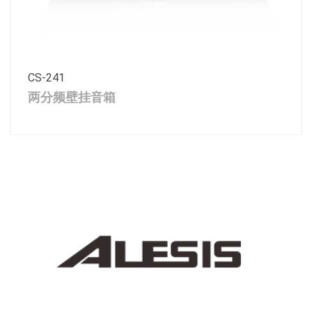
CS-241
两分频壁挂音箱