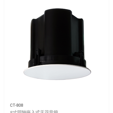
CT-808
8寸同轴嵌入式天花音箱